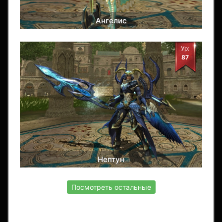
Ангелис
Ур:
87
Нептун
Посмотреть остальные