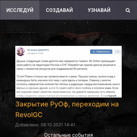
ИССЛЕДУЙ
СОЗДАВАЙ
УЗНАВАЙ
Закрытие РуОф, переходим на
RevolGC
Добавлено: 08.10.2021 14:41
Остальные события