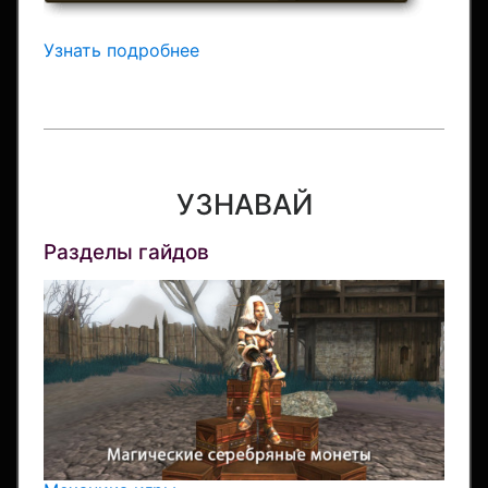
Узнать подробнее
УЗНАВАЙ
Разделы гайдов