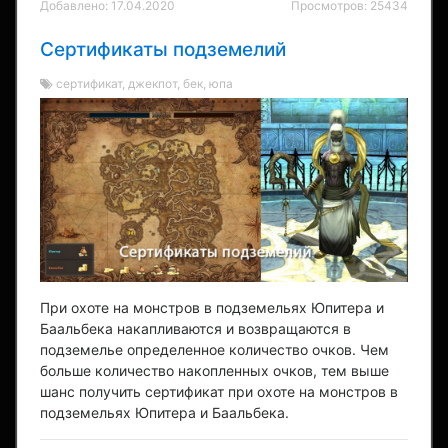
Добавлено: 17.04.2020
Просмотров: 25434
Сертификаты подземелий
сертификат, джекпот, бек, юпа
При охоте на монстров в подземельях Юпитера и
Баальбека накапливаются и возвращаются в
подземелье определенное количество очков. Чем
больше количество накопленных очков, тем выше
шанс получить сертификат при охоте на монстров в
подземельях Юпитера и Баальбека.