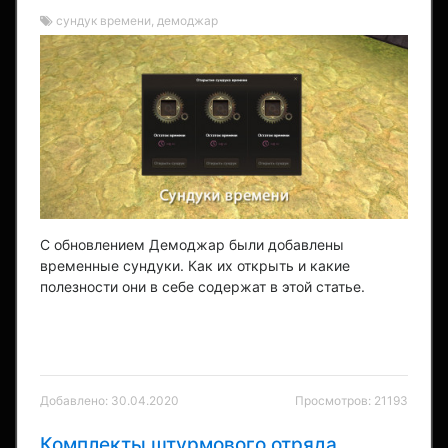
сундук времени, демоджар
С обновлением Демоджар были добавлены
временные сундуки. Как их открыть и какие
полезности они в себе содержат в этой статье.
Добавлено: 30.04.2020
Просмотров: 21193
Комплекты штурмового отряда