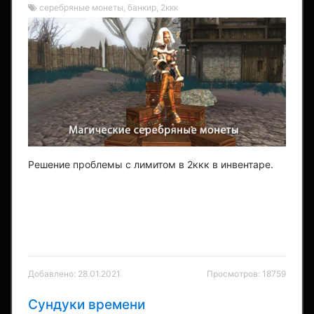
серебряные монеты, банкир, 2ккк
Решение проблемы с лимитом в 2ккк в инвентаре.
Добавлено: 28.01.2021
Просмотров: 18759
Сундуки времени