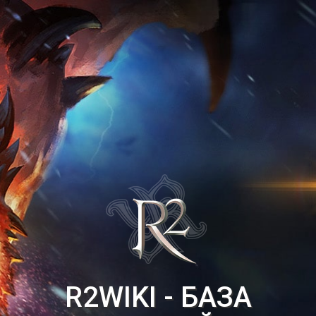
R2WIKI - БАЗА