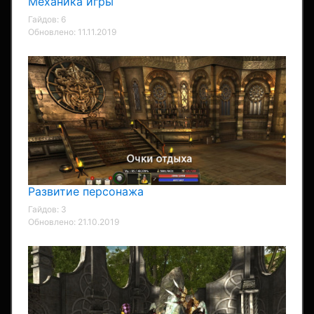
Механика игры
Гайдов: 6
Обновлено: 11.11.2019
Развитие персонажа
Гайдов: 3
Обновлено: 21.10.2019