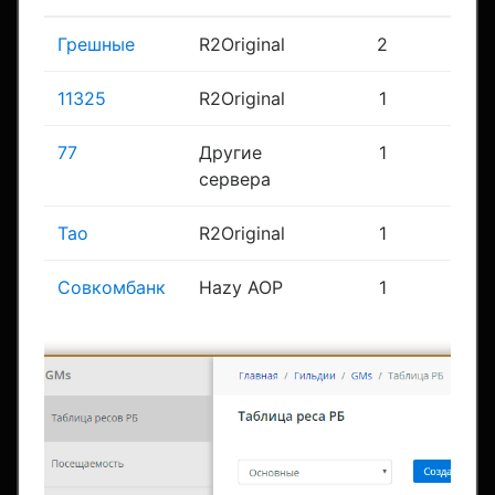
Грешные
R2Original
2
11325
R2Original
1
77
Другие
1
сервера
Тао
R2Original
1
Совкомбанк
Hazy АОР
1