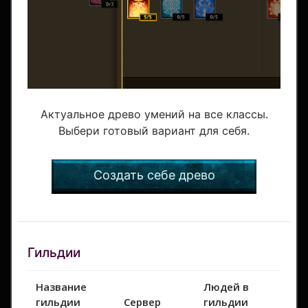
Актуальное древо умений на все классы.
Выбери готовый вариант для себя.
Создать себе древо
Гильдии
Название
Людей в
гильдии
Сервер
гильдии