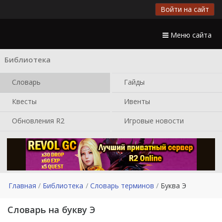
Войти на сайт
Меню сайта
Библиотека
Словарь
Гайды
Квесты
Ивенты
Обновления R2
Игровые новости
Главная
Библиотека
Словарь терминов
Буква Э
Словарь на букву Э