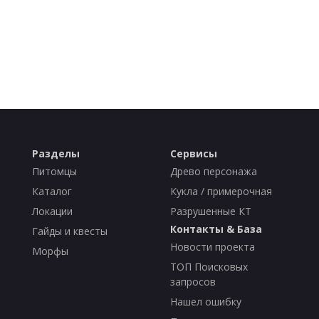
Разделы
Сервисы
Питомцы
Древо персонажа
Каталог
Кукла / примерочная
Локации
Разрушенные КТ
Контакты & База
Гайды и квесты
Новости проекта
Морфы
ТОП Поисковых
запросов
Нашел ошибку