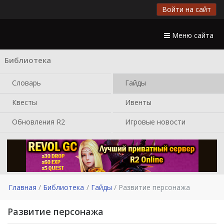
Войти на сайт
Меню сайта
Библиотека
Словарь
Гайды
Квесты
Ивенты
Обновления R2
Игровые новости
Главная
Библиотека
Гайды
Развитие персонажа
Развитие персонажа