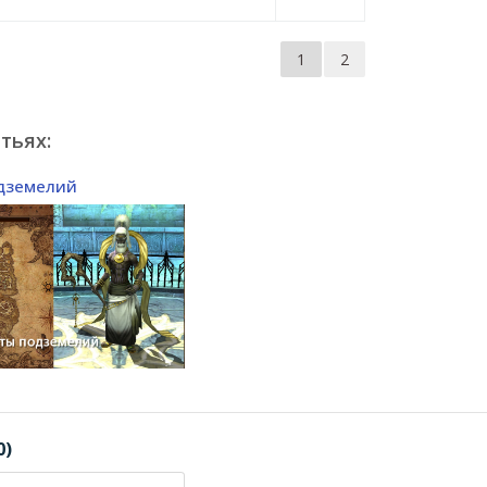
1
2
тьях:
дземелий
0)