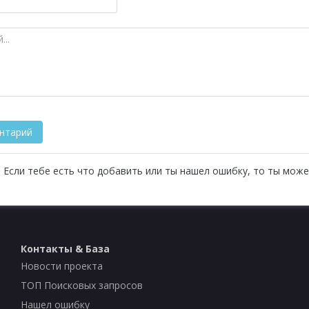
 Если тебе есть что добавить или ты нашел ошибку, то ты може
Контакты & База
Новости проекта
ТОП Поисковых запросов
Нашел ошибку