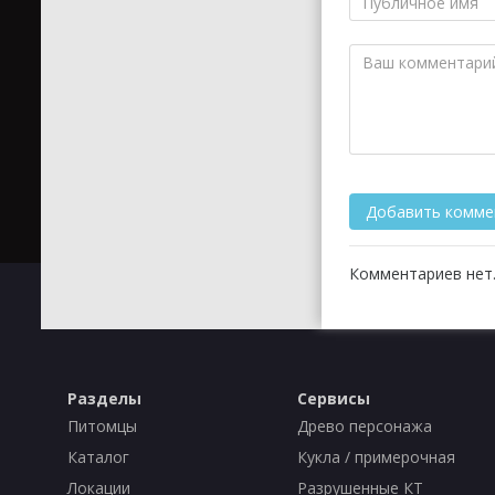
Комментариев нет.
Разделы
Сервисы
Питомцы
Древо персонажа
Каталог
Кукла / примерочная
Локации
Разрушенные КТ