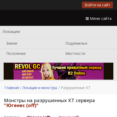
Войти на сайт
Меню сайта
Локации
Земли
Подземелья
Поселения
Местности
Главная
Локации и монстры
Разрушенные КТ
Монстры на разрушенных КТ сервера
"Югенес (off)"