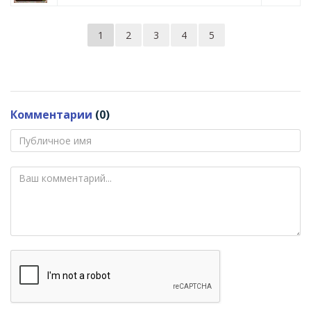
1
2
3
4
5
Комментарии
(0)