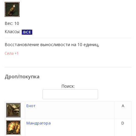
Вес: 10
Классы:
Восстановление выносливости на 10 единиц,
Сила +1
Дроп/покупка
Поиск:
Енот
A
Мандрагора
D