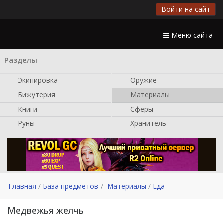
Войти на сайт
Меню сайта
Разделы
Экипировка
Оружие
Бижутерия
Материалы
Книги
Сферы
Руны
Хранитель
Главная
База предметов
Материалы
Еда
Медвежья желчь