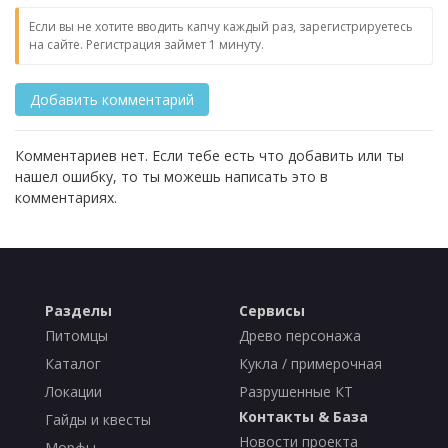
Если вы не хотите вводить капчу каждый раз, зарегистрируетесь
на сайте. Регистрация займет 1 минуту.
Комментариев нет. Если тебе есть что добавить или ты
нашел ошибку, то ты можешь написать это в
комментариях.
Разделы
Сервисы
Питомцы
Древо персонажа
Каталог
Кукла / примерочная
Локации
Разрушенные КТ
Контакты & База
Гайды и квесты
Новости проекта
Морфы