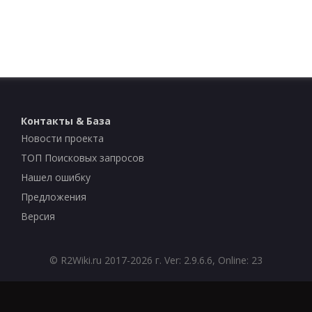
Контакты & База
Новости проекта
ТОП Поисковых запросов
Нашел ошибку
Предложения
Версия
©
R2Wiki.ru
2017-2026 г. Ver: 2.9.6.6, Online: 23