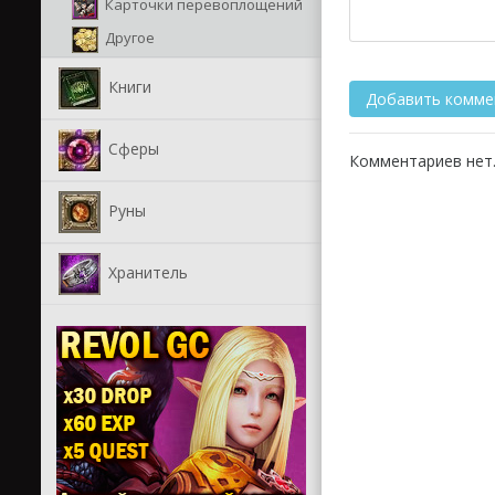
Карточки перевоплощений
Другое
Книги
Сферы
Комментариев нет.
Руны
Хранитель