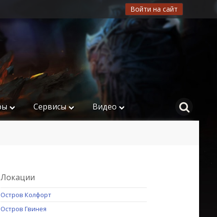
Войти на сайт
ры
Сервисы
Видео
Локации
Остров Колфорт
Остров Гвинея