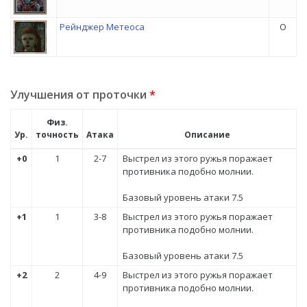
Рейнджер Метеоса
O
Улучшения от проточки
*
Физ.
Ур.
точность
Атака
Описание
+0
1
2-7
Выстрел из этого ружья поражает
противника подобно молнии.
Базовый уровень атаки 7.5
+1
1
3-8
Выстрел из этого ружья поражает
противника подобно молнии.
Базовый уровень атаки 7.5
+2
2
4-9
Выстрел из этого ружья поражает
противника подобно молнии.