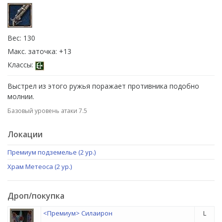
Вес: 130
Макс. заточка: +13
Классы:
Выстрел из этого ружья поражает противника подобно
молнии.
Базовый уровень атаки 7.5
Локации
Премиум подземелье (2 ур.)
Храм Метеоса (2 ур.)
Дроп/покупка
<Премиум> Силаирон
L