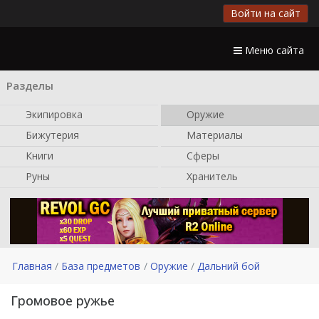
Войти на сайт
Меню сайта
Разделы
Экипировка
Оружие
Бижутерия
Материалы
Книги
Сферы
Руны
Хранитель
Главная
База предметов
Оружие
Дальний бой
Громовое ружье