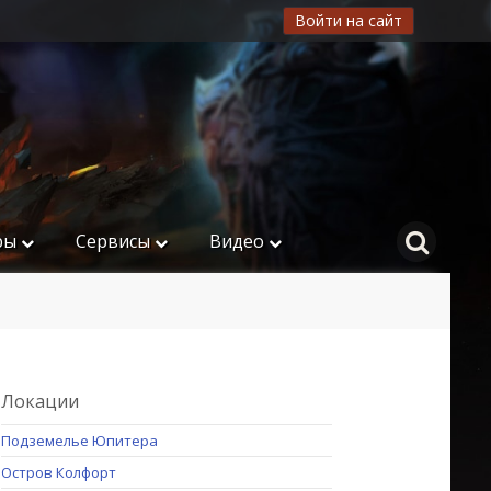
Войти на сайт
ры
Сервисы
Видео
Локации
Подземелье Юпитера
Остров Колфорт