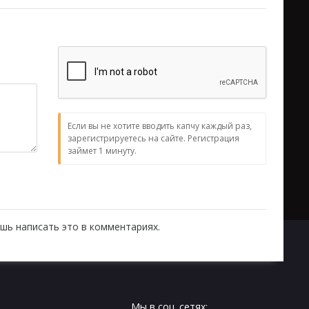
Если вы не хотите вводить капчу каждый раз,
зарегистрируетесь на сайте. Регистрация
займет 1 минуту.
шь написать это в комментариях.
Мы в соц. сетях: