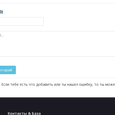
0)
 Если тебе есть что добавить или ты нашел ошибку, то ты може
Контакты & База