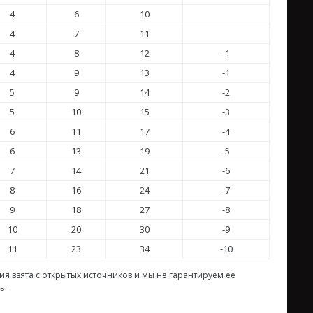
4
6
10
4
7
11
4
8
12
-1
4
9
13
-1
5
9
14
-2
5
10
15
-3
6
11
17
-4
6
13
19
-5
7
14
21
-6
8
16
24
-7
9
18
27
-8
10
20
30
-9
11
23
34
-10
я взята с открытых источников и мы не гарантируем её
ь.