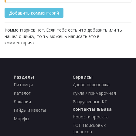
Комментариев нет. Если тебе есть что добавить или ты
нашел ошибку, то ты можешь написать это в
комментариях.
Разделы
Сервисы
Питомцы
Древо персонажа
Каталог
Кукла / примерочная
Локации
Разрушенные КТ
Контакты & База
Гайды и квесты
Новости проекта
Морфы
ТОП Поисковых
запросов