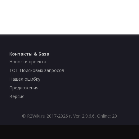
Контакты & База
Новости проекта
ТОП Поисковых запросов
Нашел ошибку
Предложения
Версия
©
R2Wiki.ru
2017-2026 г. Ver: 2.9.6.6, Online: 20