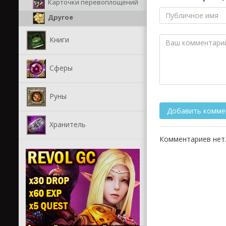
Карточки перевоплощений
Другое
Книги
Сферы
Руны
Хранитель
Комментариев нет.