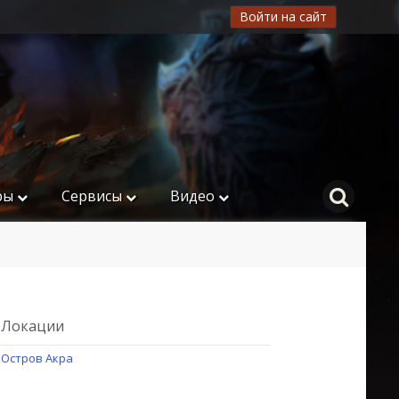
Войти на сайт
ры
Сервисы
Видео
Локации
Остров Акра