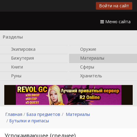
Войти на сайт
Меню сайта
Разделы
Экипировка
Оружие
Бижутерия
Материалы
Книги
Сферы
Руны
Хранитель
Главная
База предметов
Материалы
Бутылки и припасы
Успокаивающее (среднее)