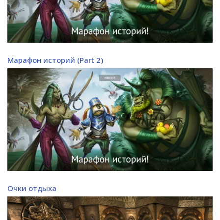
Марафон историй (Part 2)
Очки отдыха