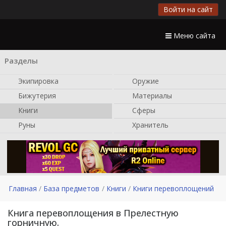
Войти на сайт
Меню сайта
Разделы
Экипировка
Оружие
Бижутерия
Материалы
Книги
Сферы
Руны
Хранитель
Главная
База предметов
Книги
Книги перевоплощений
Книга перевоплощения в Прелестную
горничную.