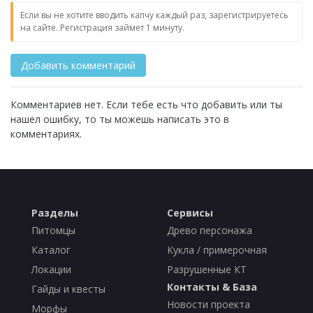
Если вы не хотите вводить капчу каждый раз, зарегистрируетесь
на сайте. Регистрация займет 1 минуту.
Комментариев нет. Если тебе есть что добавить или ты
нашел ошибку, то ты можешь написать это в
комментариях.
Разделы
Сервисы
Питомцы
Древо персонажа
Каталог
Кукла / примерочная
Локации
Разрушенные КТ
Контакты & База
Гайды и квесты
Новости проекта
Морфы