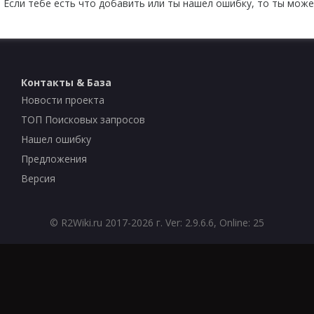
 Если тебе есть что добавить или ты нашел ошибку, то ты може
Контакты & База
Новости проекта
ТОП Поисковых запросов
Нашел ошибку
Предложения
Версия
©
R2Wiki.ru
2017-2026 г. Ver: 2.9.6.6, Online: 25