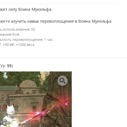
жит силу Воина Мунэльфа.
жете изучить навык перевоплощения в Воина Мунэльфа
ь использования: 55
лижний бой.
ьность перевоплощения: 1 час.
, +90 МР, +1000 веса.
(Ур:
55
)