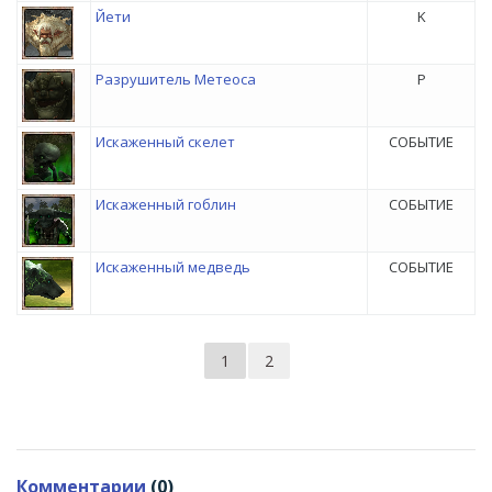
Йети
K
Разрушитель Метеоса
P
Искаженный скелет
СОБЫТИЕ
Искаженный гоблин
СОБЫТИЕ
Искаженный медведь
СОБЫТИЕ
1
2
Комментарии
(0)