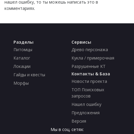
нашел ошибку, то ты можешь написать это в
комментариях.
Разделы
Сервисы
Питомцы
Древо персонажа
Каталог
Кукла / примерочная
Локации
Разрушенные КТ
Контакты & База
Гайды и квесты
Новости проекта
Морфы
ТОП Поисковых
запросов
Нашел ошибку
Предложения
Версия
Мы в соц. сетях: