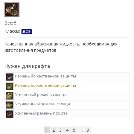
Вес: 5
Классы:
Качественная абразивная жидкость, необходимая для
изготовления предметов.
Нужен для крафта
Ремень божественной защиты
Ремень божественной защиты
Усиленный ремень солнца
Улучшенный ремень солнца
Усиленный ремень Ифрита
1
2
3
4
5
…
9