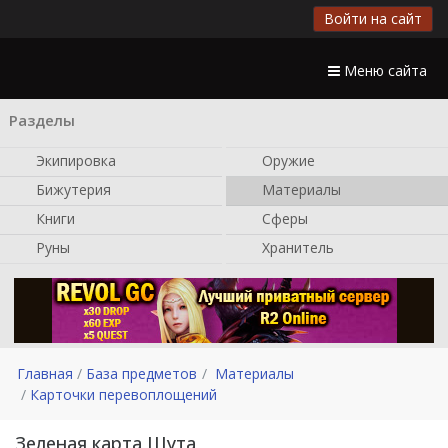
Войти на сайт
Меню сайта
Разделы
Экипировка
Оружие
Бижутерия
Материалы
Книги
Сферы
Руны
Хранитель
Главная
База предметов
Материалы
Карточки перевоплощений
Зеленая карта Шута