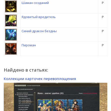
Шаман созданий
P
Ядовитый вредитель
P
Синий дракон бездны
P
Пироман
P
Найдено в статьях:
Коллекции карточек перевоплощения