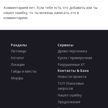
Комментариев нет. Если тебе есть что добавить или ты
нашел ошибку, то ты можешь написать это в
комментариях.
Разделы
Сервисы
Питомцы
Древо персонажа
Каталог
Кукла / примерочная
Локации
Разрушенные КТ
Контакты & База
Гайды и квесты
Новости проекта
Морфы
ТОП Поисковых
запросов
Нашел ошибку
Предложения