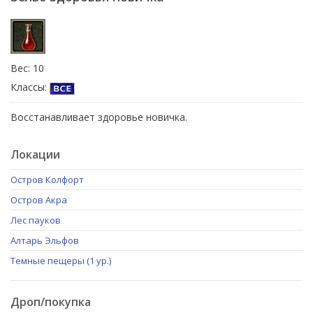
Вес: 10
Классы:
Восстанавливает здоровье новичка.
Локации
Остров Колфорт
Остров Акра
Лес пауков
Алтарь Эльфов
Темные пещеры (1 ур.)
Дроп/покупка