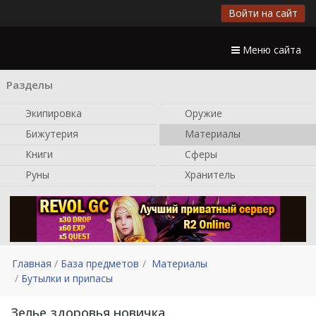
Войти на сайт
Меню сайта
Разделы
Экипировка
Оружие
Бижутерия
Материалы
Книги
Сферы
Руны
Хранитель
Главная
База предметов
Материалы
Бутылки и припасы
Зелье здоровья новичка