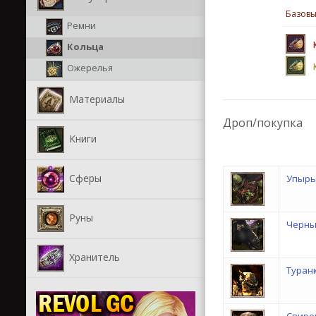
Базовы
Ремни
Кольца
Ожерелья
Материалы
Дроп/покупка
Книги
Сферы
Упырь
Руны
Черны
Хранитель
Туран