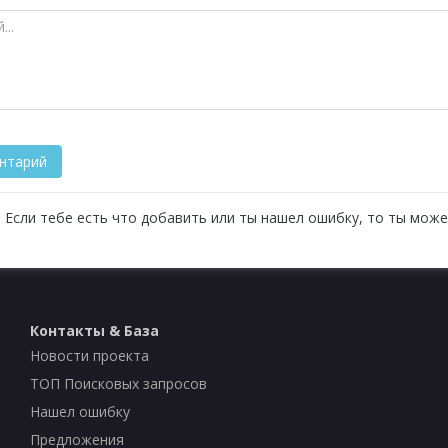
 Если тебе есть что добавить или ты нашел ошибку, то ты може
Контакты & База
Новости проекта
ТОП Поисковых запросов
Нашел ошибку
Предложения