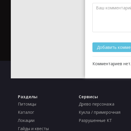
Комментариев нет.
Разделы
Сервисы
Питомцы
Древо персонажа
Каталог
Кукла / примерочная
Локации
Разрушенные КТ
Гайды и квесты