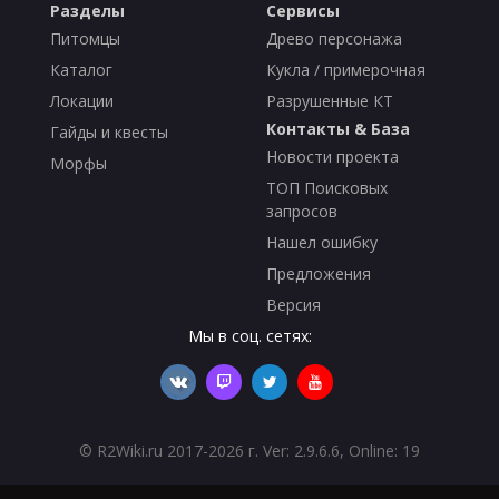
Разделы
Сервисы
Питомцы
Древо персонажа
Каталог
Кукла / примерочная
Локации
Разрушенные КТ
Контакты & База
Гайды и квесты
Новости проекта
Морфы
ТОП Поисковых
запросов
Нашел ошибку
Предложения
Версия
Мы в соц. сетях:
©
R2Wiki.ru
2017-2026 г. Ver: 2.9.6.6, Online: 19