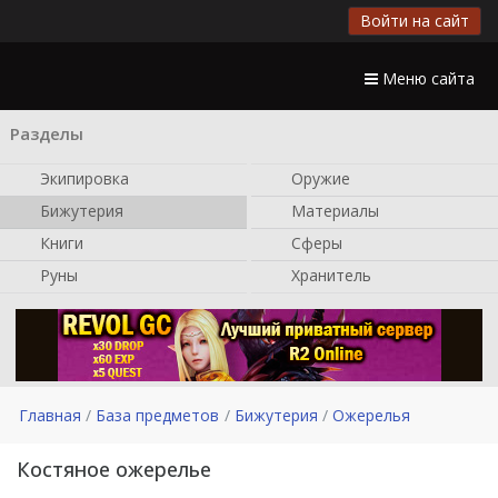
Войти на сайт
Меню сайта
Разделы
Экипировка
Оружие
Бижутерия
Материалы
Книги
Сферы
Руны
Хранитель
Главная
База предметов
Бижутерия
Ожерелья
Костяное ожерелье