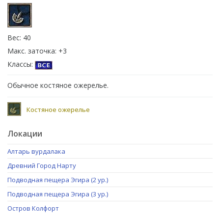
Вес: 40
Макс. заточка: +3
Классы:
Обычное костяное ожерелье.
Костяное ожерелье
Локации
Алтарь вурдалака
Древний Город Нарту
Подводная пещера Эгира (2 ур.)
Подводная пещера Эгира (3 ур.)
Остров Колфорт