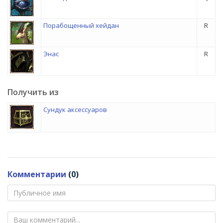
Порабощенный хейдан
R
Энас
R
Получить из
Сундук аксессуаров
Комментарии
(0)