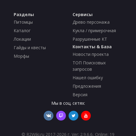
Разделы
Сервисы
Питомцы
Древо персонажа
Каталог
Кукла / примерочная
Локации
Разрушенные КТ
Контакты & База
Гайды и квесты
Новости проекта
Морфы
ТОП Поисковых
запросов
Нашел ошибку
Предложения
Версия
Мы в соц. сетях:
©
R2Wiki.ru
2017-2026 г. Ver: 2.9.6.6, Online: 19