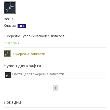
Вес: 40
Классы:
Ожерелье, увеличивающее ловкость.
Ловкость +1
Ожерелье ловкости
Нужен для крафта
Светящееся ожерелье ловкости
1
Локации