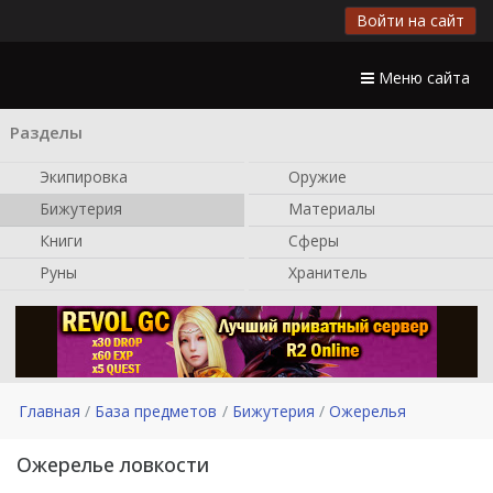
Войти на сайт
Меню сайта
Разделы
Экипировка
Оружие
Бижутерия
Материалы
Книги
Сферы
Руны
Хранитель
Главная
База предметов
Бижутерия
Ожерелья
Ожерелье ловкости