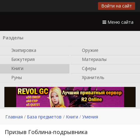
Войти на сайт
Меню сайта
Разделы
Экипировка
Оружие
Бижутерия
Материалы
Книги
Сферы
Руны
Хранитель
Главная
База предметов
Книги
Умения
Призыв Гоблина-подрывника