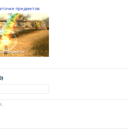
заточке предметов
0)