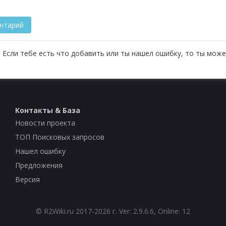
 Если тебе есть что добавить или ты нашел ошибку, то ты може
Контакты & База
Новости проекта
ТОП Поисковых запросов
Нашел ошибку
Предложения
Версия
©
R2Wiki.ru
2017-2026 г. Ver: 2.9.6.6, Online: 12