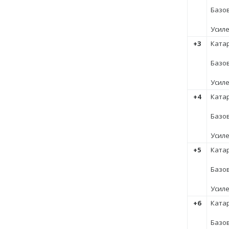
Базов
Усил
+3
Катар
Базов
Усил
+4
Катар
Базов
Усил
+5
Катар
Базов
Усил
+6
Катар
Базов