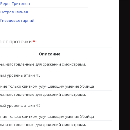
Берег Тритонов
Остров Гвинея
Гнездовье гарпий
я от проточки
*
Описание
ы, изготовленные для сражений с монстрами.
ый уровень атаки 4.5
ение только свитком, улучшающим умение Убийца
ы, изготовленные для сражений с монстрами.
ый уровень атаки 4.5
ение только свитком, улучшающим умение Убийца
ы, изготовленные для сражений с монстрами.