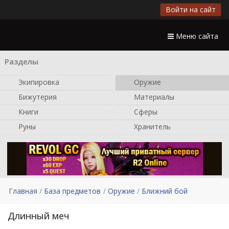
Войти на сайт
Меню сайта
Разделы
Экипировка
Оружие
Бижутерия
Материалы
Книги
Сферы
Руны
Хранитель
Главная
База предметов
Оружие
Ближний бой
Длинный меч