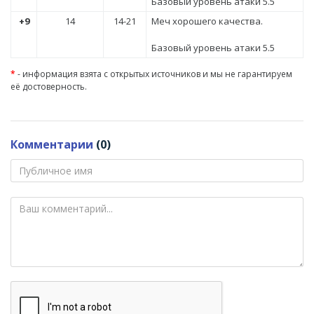
Базовый уровень атаки 5.5
+9
14
14-21
Меч хорошего качества.
Базовый уровень атаки 5.5
*
- информация взята с открытых источников и мы не гарантируем
её достоверность.
Комментарии
(0)