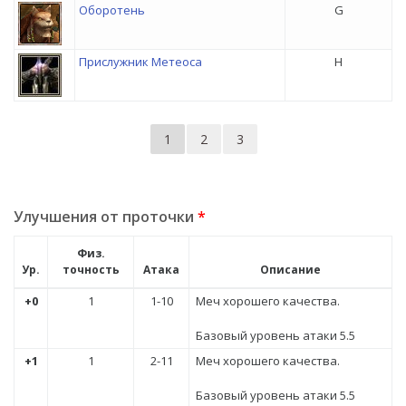
Оборотень
G
Прислужник Метеоса
H
1
2
3
Улучшения от проточки
*
Физ.
Ур.
точность
Атака
Описание
+0
1
1-10
Меч хорошего качества.
Базовый уровень атаки 5.5
+1
1
2-11
Меч хорошего качества.
Базовый уровень атаки 5.5