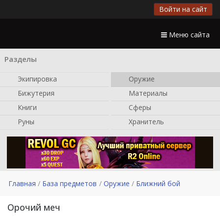
Войти на сайт
Меню сайта
Разделы
Экипировка
Оружие
Бижутерия
Материалы
Книги
Сферы
Руны
Хранитель
Главная
База предметов
Оружие
Ближний бой
Орочий меч