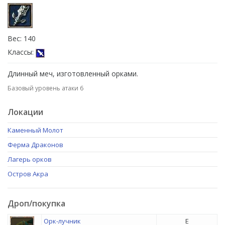
Вес: 140
Классы:
Длинный меч, изготовленный орками.
Базовый уровень атаки 6
Локации
Каменный Молот
Ферма Драконов
Лагерь орков
Остров Акра
Дроп/покупка
Орк-лучник
E