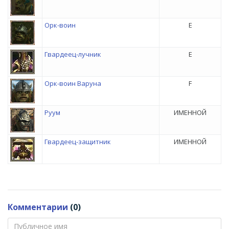
Орк-воин
E
Гвардеец-лучник
E
Орк-воин Варуна
F
Руум
ИМЕННОЙ
Гвардеец-защитник
ИМЕННОЙ
Комментарии
(0)