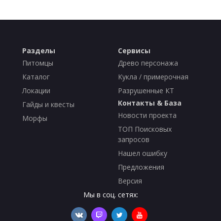
Разделы
Сервисы
Питомцы
Древо персонажа
Каталог
Кукла / примерочная
Локации
Разрушенные КТ
Контакты & База
Гайды и квесты
Новости проекта
Морфы
ТОП Поисковых
запросов
Нашел ошибку
Предложения
Версия
Мы в соц. сетях: