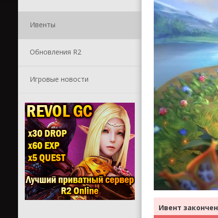
Ивенты
Обновления R2
Игровые новости
Ивент закончен