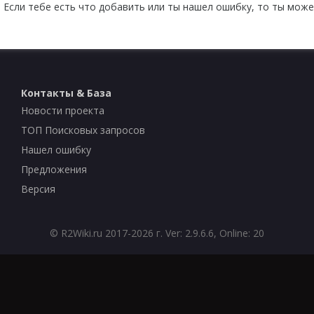
 Если тебе есть что добавить или ты нашел ошибку, то ты може
Контакты & База
Новости проекта
ТОП Поисковых запросов
Нашел ошибку
Предложения
Версия
©
R2Wiki.ru
2017-2026 г. Ver: 2.9.6.6, Online: 20