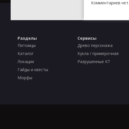
Комментариев нет.
Разделы
Сервисы
Питомцы
Древо персонажа
Каталог
Кукла / примерочная
Локации
Разрушенные КТ
Гайды и квесты
Морфы