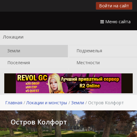
Войти на сайт
Меню сайта
Локации
Земли
Подземелья
Поселения
Местности
Главная
Локации и монстры
Земли
Остров Колфорт
Остров Колфорт