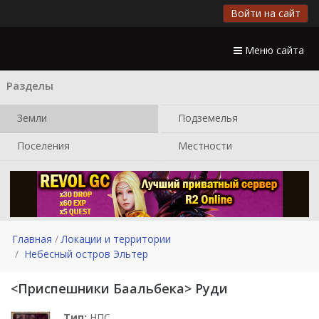
Войти на сайт
Меню сайта
Разделы
Земли
Подземелья
Поселения
Местности
Главная
Локации и территории
Небесный остров Эльтер
<Приспешники Баальбека> Руди
Тип:
НПС