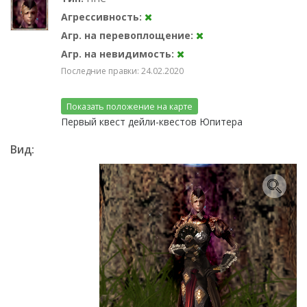
Агрессивность:
Агр. на перевоплощение:
Агр. на невидимость:
Последние правки: 24.02.2020
Показать положение на карте
Первый квест дейли-квестов Юпитера
Вид: