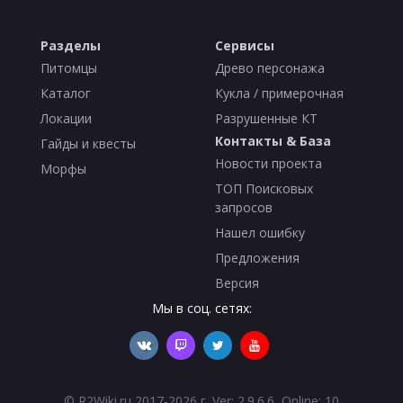
Разделы
Сервисы
Питомцы
Древо персонажа
Каталог
Кукла / примерочная
Локации
Разрушенные КТ
Контакты & База
Гайды и квесты
Новости проекта
Морфы
ТОП Поисковых
запросов
Нашел ошибку
Предложения
Версия
Мы в соц. сетях:
©
R2Wiki.ru
2017-2026 г. Ver: 2.9.6.6, Online: 10