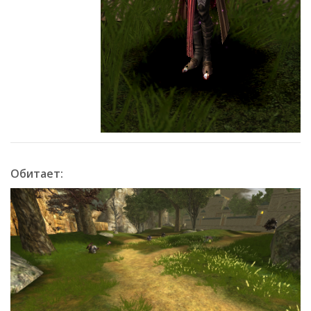
Обитает: