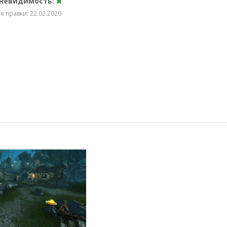
 невидимость:
 правки: 22.02.2020