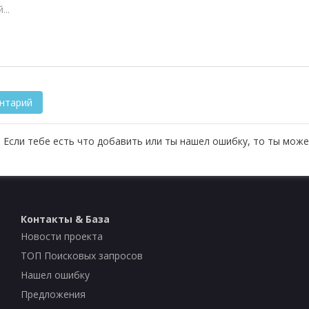
 Если тебе есть что добавить или ты нашел ошибку, то ты може
Контакты & База
Новости проекта
ТОП Поисковых запросов
Нашел ошибку
Предложения