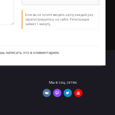
Если вы не хотите вводить капчу каждый раз,
зарегистрируетесь на сайте. Регистрация
займет 1 минуту.
шь написать это в комментариях.
Мы в соц. сетях: