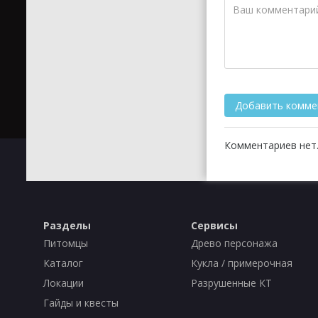
Комментариев нет.
Разделы
Сервисы
Питомцы
Древо персонажа
Каталог
Кукла / примерочная
Локации
Разрушенные КТ
Гайды и квесты