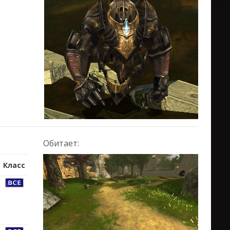
Обитает:
Класс