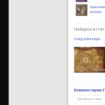
Оранжева
Ангелис
Найдено в стат
След Юпитера
Комментарии
(