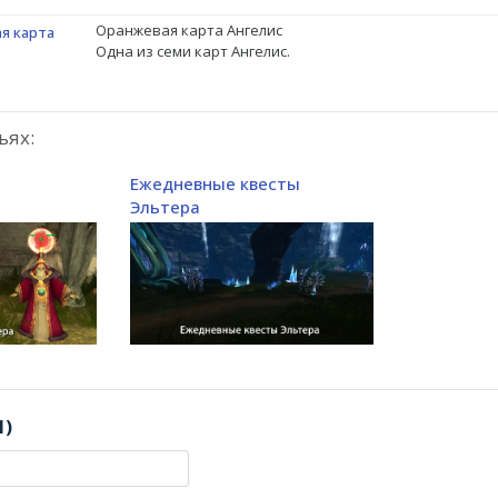
Оранжевая карта Ангелис
я карта
Одна из семи карт Ангелис.
ьях:
Ежедневные квесты
Эльтера
1)