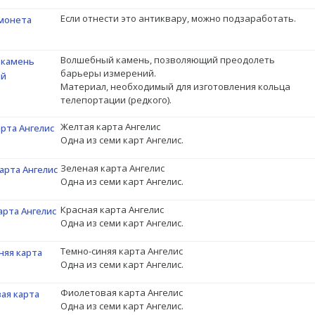
Если отнести это антиквару, можно подзаработать.
монета
Волшебный камень, позволяющий преодолеть
 камень
барьеры измерений.
ий
Материал, необходимый для изготовления кольца
телепортации (редкого).
Желтая карта Ангелис
рта Ангелис
Одна из семи карт Ангелис.
Зеленая карта Ангелис
арта Ангелис
Одна из семи карт Ангелис.
Красная карта Ангелис
арта Ангелис
Одна из семи карт Ангелис.
Темно-синяя карта Ангелис
няя карта
Одна из семи карт Ангелис.
Фиолетовая карта Ангелис
ая карта
Одна из семи карт Ангелис.