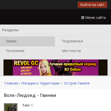
Войти на сайт
Меню сайта
Разделы
Земли
Подземелья
Поселения
Местности
Главная
Локации и территории
Остров Гвинея
Волк-Людоед - Гвинеи
Тип:
C