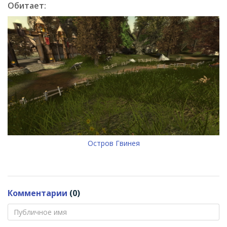
Обитает:
Остров Гвинея
Комментарии
(0)