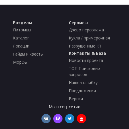
Разделы
Сервисы
Питомцы
Древо персонажа
Каталог
Кукла / примерочная
Локации
Разрушенные КТ
Контакты & База
Гайды и квесты
Новости проекта
Морфы
ТОП Поисковых
запросов
Нашел ошибку
Предложения
Версия
Мы в соц. сетях: