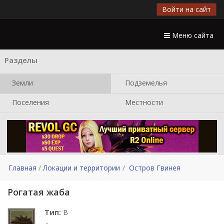
Войти на сайт
Меню сайта
Разделы
Земли
Подземелья
Поселения
Местности
Главная
Локации и территории
Остров Гвинея
Рогатая жаба
Тип:
B