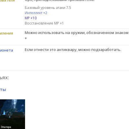
Базовый уровень атаки 7.5
Интеллект +2
MP +10
Восстановление МР +1
Можно использовать на оружии, обозначенном знаком
силения
+
Если отнести это антиквару, можно подзаработать.
монета
ьях:
сты