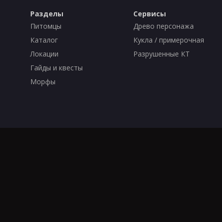
Разделы
Сервисы
Питомцы
Древо персонажа
Каталог
Кукла / примерочная
Локации
Разрушенные КТ
Гайды и квесты
Морфы