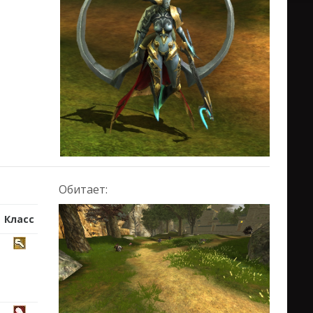
Обитает:
Класс