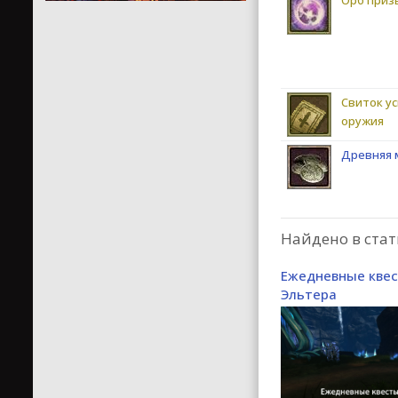
Свиток у
оружия
Древняя 
Найдено в стат
Ежедневные кве
Эльтера