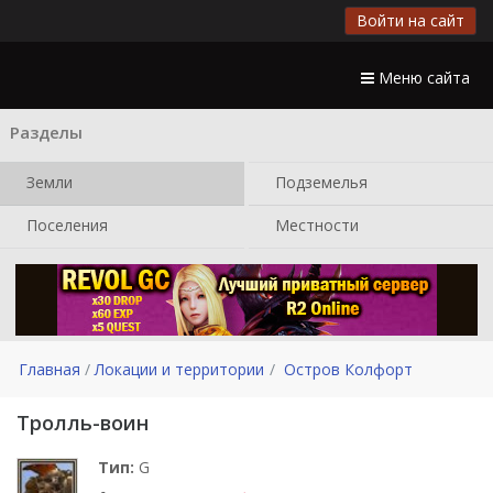
Войти на сайт
Меню сайта
Разделы
Земли
Подземелья
Поселения
Местности
Главная
Локации и территории
Остров Колфорт
Тролль-воин
Тип:
G