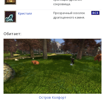
сокровища.
Прозрачный осколок
Кристалл
драгоценного камня.
Обитает:
Остров Колфорт