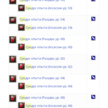
Сун
дук опыта (Ассассин ур. 50)
Сун
дук опыта (Рыцарь ур. 54)
Сун
дук опыта (Ассассин ур. 54)
Сун
дук опыта (Рыцарь ур. 60)
Сун
дук опыта (Ассассин ур. 60)
Сун
дук опыта (Рыцарь ур. 62)
Сун
дук опыта (Ассассин ур. 62)
Сун
дук опыта (Рыцарь ур. 64)
Сун
дук опыта (Ассассин ур. 64)
Сун
дук опыта (Рыцарь ур. 66)
Сун
дук опыта (Ассассин ур. 66)