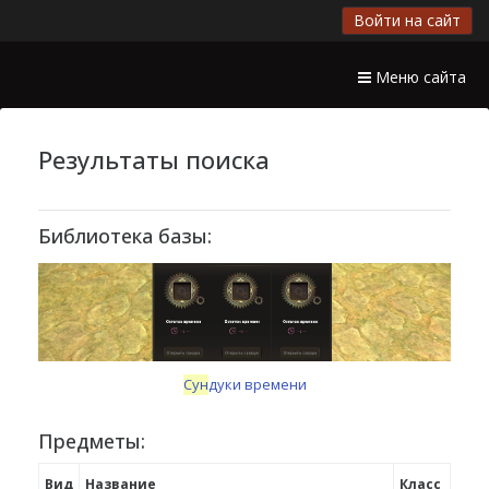
Войти на сайт
Меню сайта
Результаты поиска
Библиотека базы:
Сун
дуки времени
Предметы:
Вид
Название
Класс