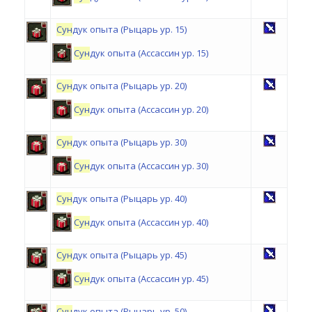
Сун
дук опыта (Рыцарь ур. 15)
Сун
дук опыта (Ассассин ур. 15)
Сун
дук опыта (Рыцарь ур. 20)
Сун
дук опыта (Ассассин ур. 20)
Сун
дук опыта (Рыцарь ур. 30)
Сун
дук опыта (Ассассин ур. 30)
Сун
дук опыта (Рыцарь ур. 40)
Сун
дук опыта (Ассассин ур. 40)
Сун
дук опыта (Рыцарь ур. 45)
Сун
дук опыта (Ассассин ур. 45)
Сун
дук опыта (Рыцарь ур. 50)