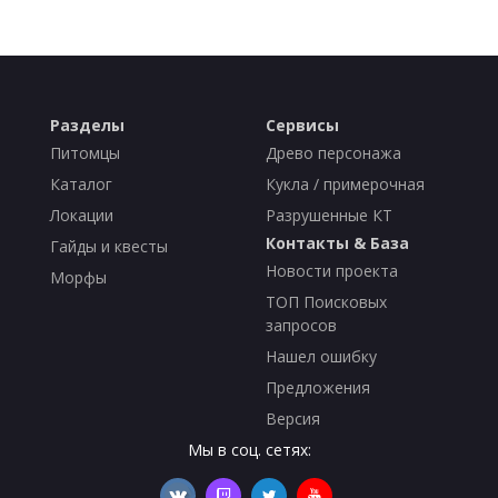
Разделы
Сервисы
Питомцы
Древо персонажа
Каталог
Кукла / примерочная
Локации
Разрушенные КТ
Контакты & База
Гайды и квесты
Новости проекта
Морфы
ТОП Поисковых
запросов
Нашел ошибку
Предложения
Версия
Мы в соц. сетях: