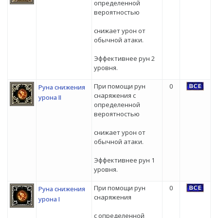
определенной
вероятностью
снижает урон от
обычной атаки.
Эффективнее рун 2
уровня.
При помощи рун
0
Руна снижения
снаряжения с
урона II
определенной
вероятностью
снижает урон от
обычной атаки.
Эффективнее рун 1
уровня.
При помощи рун
0
Руна снижения
снаряжения
урона I
с определенной