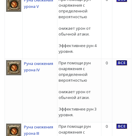
снаряжения с
урона V
определенной
вероятностью
снижает урон от
обычной атаки.
Эффективнее рун 4
уровня.
При помощи рун
0
Руна снижения
снаряжения с
урона IV
определенной
вероятностью
снижает урон от
обычной атаки.
Эффективнее рун 3
уровня.
При помощи рун
0
Руна снижения
снаряжения с
урона III