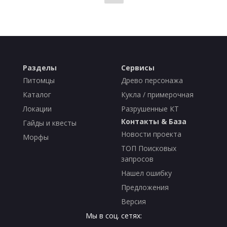
Разделы
Сервисы
Питомцы
Древо персонажа
Каталог
Кукла / примерочная
Локации
Разрушенные КТ
Контакты & База
Гайды и квесты
Новости проекта
Морфы
ТОП Поисковых
запросов
Нашел ошибку
Предложения
Версия
Мы в соц. сетях: