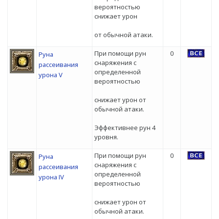
вероятностью
снижает урон
от обычной атаки.
При помощи рун
0
Руна
снаряжения с
рассеивания
определенной
урона V
вероятностью
снижает урон от
обычной атаки.
Эффективнее рун 4
уровня.
При помощи рун
0
Руна
снаряжения с
рассеивания
определенной
урона IV
вероятностью
снижает урон от
обычной атаки.