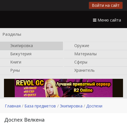
Войти на сайт
Меню сайта
Разделы
Экипировка
Оружие
Бижутерия
Материалы
Книги
Сферы
Руны
Хранитель
Главная
База предметов
Экипировка
Доспехи
Доспех Велкена