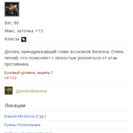
Вес: 80
Макс. заточка: +13
Классы:
Доспех, принадлежавший главе ассасинов Велкена. Очень
легкий, что позволяет с легкостью уклоняться от атак
противника.
Базовый уровень защиты 7
HP +50
Доспех Велкена
Локации
Башня Метеоса (2 ур.)
Руины Полнолуния