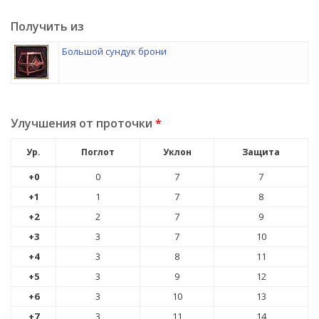
Получить из
Большой сундук брони
Улучшения от проточки
*
Ур.
Поглот
Уклон
Защита
+0
0
7
7
+1
1
7
8
+2
2
7
9
+3
3
7
10
+4
3
8
11
+5
3
9
12
+6
3
10
13
+7
3
11
14