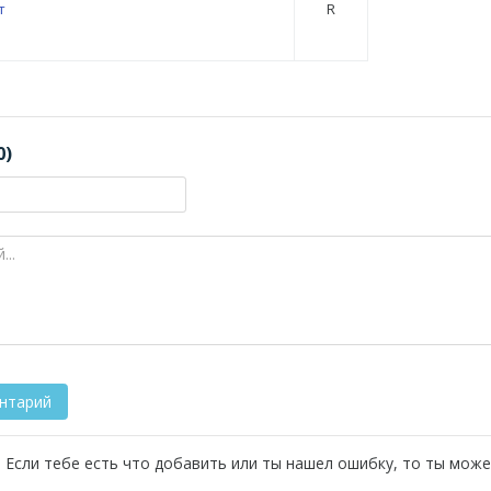
т
R
0)
 Если тебе есть что добавить или ты нашел ошибку, то ты може