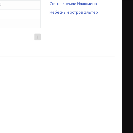
Святые земли Иллюмина
)
Небесный остров Эльтер
)
1