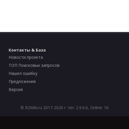
Контакты & База
Новости проекта
ТОП Поисковых запросов
Нашел ошибку
Предложения
Версия
©
R2Wiki.ru
2017-2026 г. Ver: 2.9.6.6, Online: 16