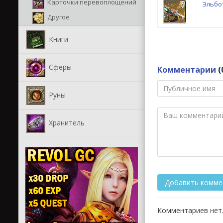
Карточки перевоплощений
Эльбо
Другое
Книги
Сферы
Комментарии
(
Руны
Хранитель
Комментариев нет.