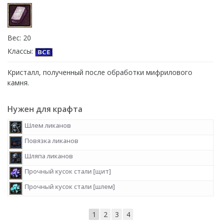
Вес: 20
Классы:
Кристалл, полученный после обработки мифрилового
камня.
Нужен для крафта
Шлем ликанов
Повязка ликанов
Шляпа ликанов
Прочный кусок стали [щит]
Прочный кусок стали [шлем]
1
2
3
4