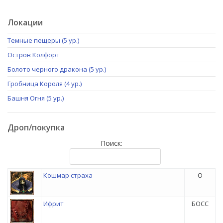
Локации
Темные пещеры (5 ур.)
Остров Колфорт
Болото черного дракона (5 ур.)
Гробница Короля (4 ур.)
Башня Огня (5 ур.)
Дроп/покупка
Поиск:
Кошмар страха
O
Ифрит
БОСС