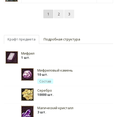
1
2
3
Крафт предмета
Подробная структура
Мифрил
1 шт.
Мифриловый камень
10 шт.
Состав
Серебро
10000 шт.
Магический кристалл
3 шт.