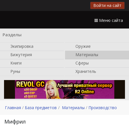
Войти на сайт
Меню сайта
Разделы
Экипировка
Оружие
Бижутерия
Материалы
Книги
Сферы
Руны
Хранитель
Главная
База предметов
Материалы
Производство
Мифрил