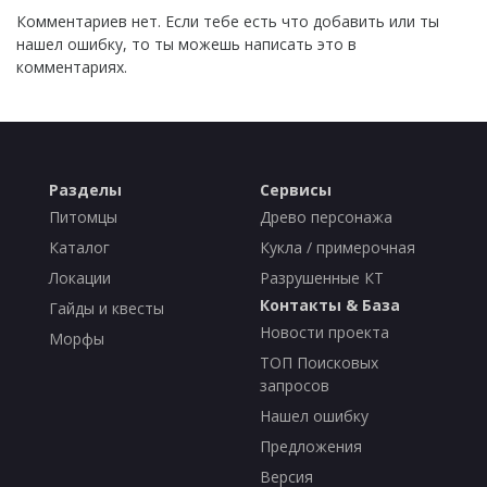
Комментариев нет. Если тебе есть что добавить или ты
нашел ошибку, то ты можешь написать это в
комментариях.
Разделы
Сервисы
Питомцы
Древо персонажа
Каталог
Кукла / примерочная
Локации
Разрушенные КТ
Контакты & База
Гайды и квесты
Новости проекта
Морфы
ТОП Поисковых
запросов
Нашел ошибку
Предложения
Версия