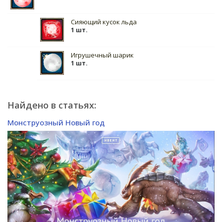
Сияющий кусок льда
1 шт.
Игрушечный шарик
1 шт.
Найдено в статьях:
Монструозный Новый год