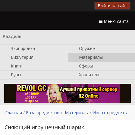
Войти на сайт
Меню сайта
Разделы
Экипировка
Оружие
Бижутерия
Материалы
Книги
Сферы
Руны
Хранитель
Главная
База предметов
Материалы
Ивент-предметы
Сияющий игрушечный шарик