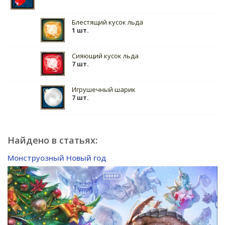
Блестящий кусок льда
1 шт.
Сияющий кусок льда
7 шт.
Игрушечный шарик
7 шт.
Найдено в статьях:
Монструозный Новый год