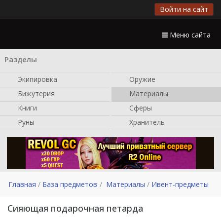
Войти на сайт
Меню сайта
Разделы
Экипировка
Оружие
Бижутерия
Материалы
Книги
Сферы
Руны
Хранитель
Главная
База предметов
Материалы
Ивент-предметы
Сияющая подарочная петарда