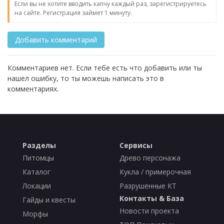
Если вы не хотите вводить капчу каждый раз, зарегистрируетесь
на сайте. Регистрация займет 1 минуту.
Комментариев нет. Если тебе есть что добавить или ты
нашел ошибку, то ты можешь написать это в
комментариях.
Разделы
Сервисы
Питомцы
Древо персонажа
Каталог
Кукла / примерочная
Локации
Разрушенные КТ
Контакты & База
Гайды и квесты
Новости проекта
Морфы