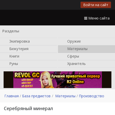
Войти на сайт
Меню сайта
Разделы
Экипировка
Оружие
Бижутерия
Материалы
Книги
Сферы
Руны
Хранитель
Главная
База предметов
Материалы
Производство
Серебряный минерал