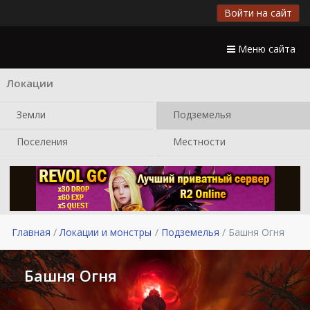
Войти на сайт
Меню сайта
Локации
Земли
Подземелья
Поселения
Местности
Главная
Локации и монстры
Подземелья
Башня Огня
Башня Огня