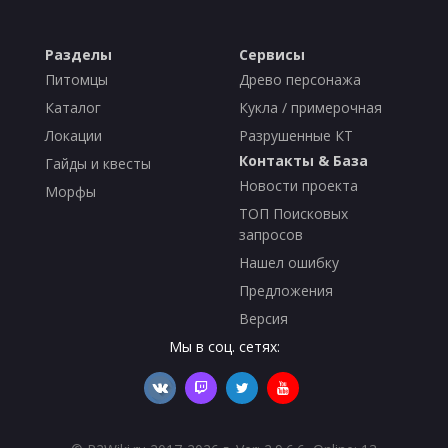
Разделы
Сервисы
Питомцы
Древо персонажа
Каталог
Кукла / примерочная
Локации
Разрушенные КТ
Контакты & База
Гайды и квесты
Новости проекта
Морфы
ТОП Поисковых
запросов
Нашел ошибку
Предложения
Версия
Мы в соц. сетях: