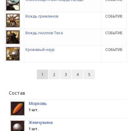
Вождь гремлинов
СОБЫТИЕ
Вождь гноллов Тека
СОБЫТИЕ
Кровавый наур
СОБЫТИЕ
1
2
3
4
5
Состав
Морковь
1 шт.
Жемчужина
1 шт.