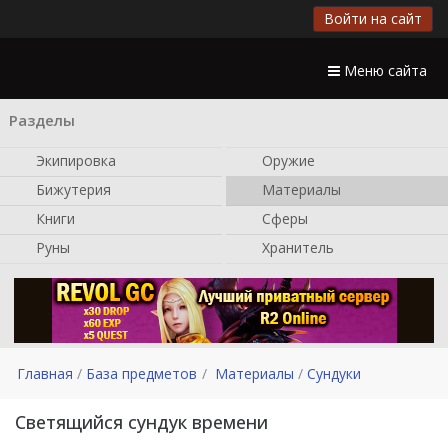
Войти на сайт
Меню сайта
Разделы
Экипировка
Оружие
Бижутерия
Материалы
Книги
Сферы
Руны
Хранитель
Главная
База предметов
Материалы
Сундуки
Светящийся сундук времени