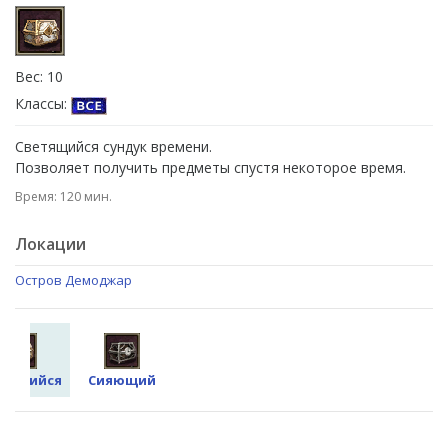
Вес: 10
Классы:
Светящийся сундук времени.
Позволяет получить предметы спустя некоторое время.
Время: 120 мин.
Локации
Остров Демоджар
етящийся
Сияющий