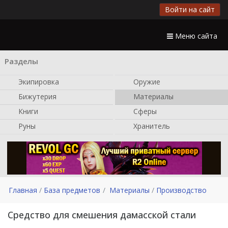
Войти на сайт
Меню сайта
Разделы
Экипировка
Оружие
Бижутерия
Материалы
Книги
Сферы
Руны
Хранитель
Главная
База предметов
Материалы
Производство
Средство для смешения дамасской стали