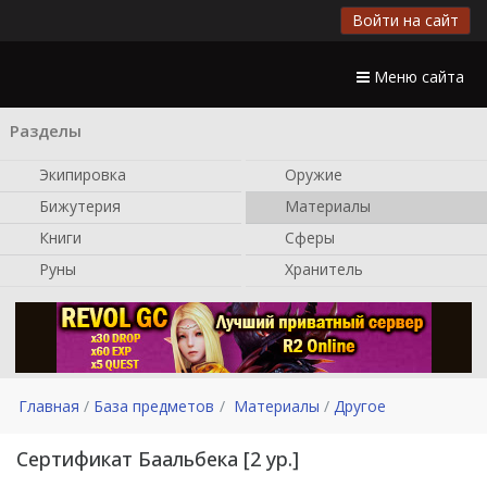
Войти на сайт
Меню сайта
Разделы
Экипировка
Оружие
Бижутерия
Материалы
Книги
Сферы
Руны
Хранитель
Главная
База предметов
Материалы
Другое
Сертификат Баальбека [2 ур.]