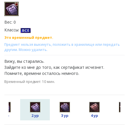
Вес: 0
Классы:
Это временный предмет.
Предмет нельзя выкинуть, положить в хранилище или передать
другим. Можно удалить.
Вижу, вы старались.
Зайдите ко мне до того, как сертификат исчезнет.
Помните, времени осталось немного.
Временный предмет: 10 мин.
1 ур
2 ур
3 ур
4 ур
5 ур