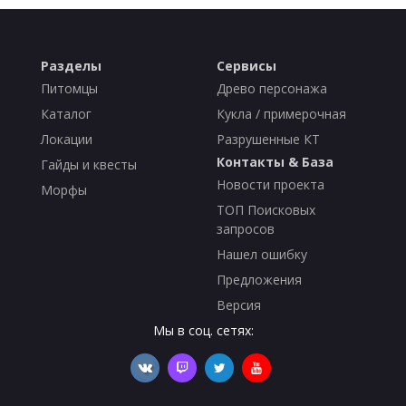
Разделы
Сервисы
Питомцы
Древо персонажа
Каталог
Кукла / примерочная
Локации
Разрушенные КТ
Контакты & База
Гайды и квесты
Новости проекта
Морфы
ТОП Поисковых
запросов
Нашел ошибку
Предложения
Версия
Мы в соц. сетях: