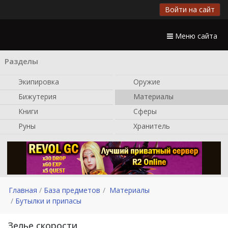
Войти на сайт
Меню сайта
Разделы
Экипировка
Оружие
Бижутерия
Материалы
Книги
Сферы
Руны
Хранитель
Главная
База предметов
Материалы
Бутылки и припасы
Зелье скорости