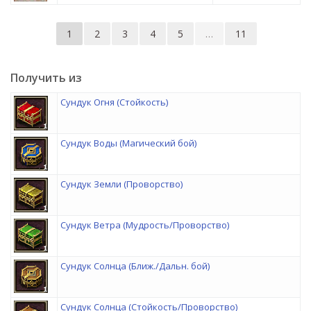
1
2
3
4
5
…
11
Получить из
Сундук Огня (Стойкость)
Сундук Воды (Магический бой)
Сундук Земли (Проворство)
Сундук Ветра (Мудрость/Проворство)
Сундук Солнца (Ближ./Дальн. бой)
Сундук Солнца (Стойкость/Проворство)