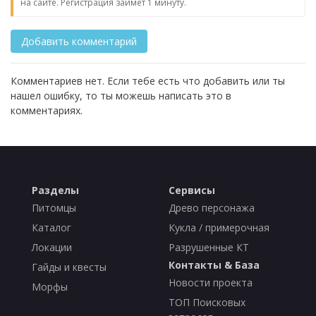
на сайте. Регистрация займет 1 минуту.
Комментариев нет. Если тебе есть что добавить или ты
нашел ошибку, то ты можешь написать это в
комментариях.
Разделы
Сервисы
Питомцы
Древо персонажа
Каталог
Кукла / примерочная
Локации
Разрушенные КТ
Контакты & База
Гайды и квесты
Новости проекта
Морфы
ТОП Поисковых