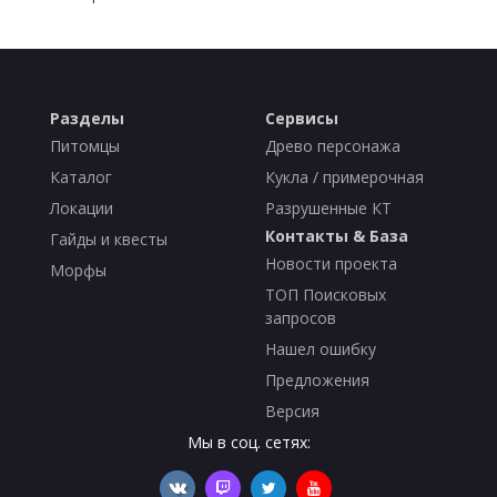
Разделы
Сервисы
Питомцы
Древо персонажа
Каталог
Кукла / примерочная
Локации
Разрушенные КТ
Контакты & База
Гайды и квесты
Новости проекта
Морфы
ТОП Поисковых
запросов
Нашел ошибку
Предложения
Версия
Мы в соц. сетях: