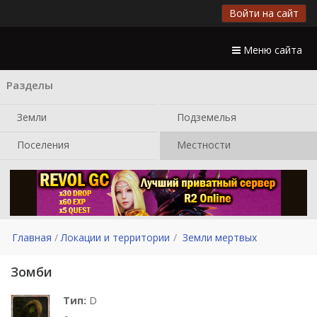
Войти на сайт
Меню сайта
Разделы
Земли
Подземелья
Поселения
Местности
Главная
Локации и территории
Земли мертвых
Зомби
Тип:
D