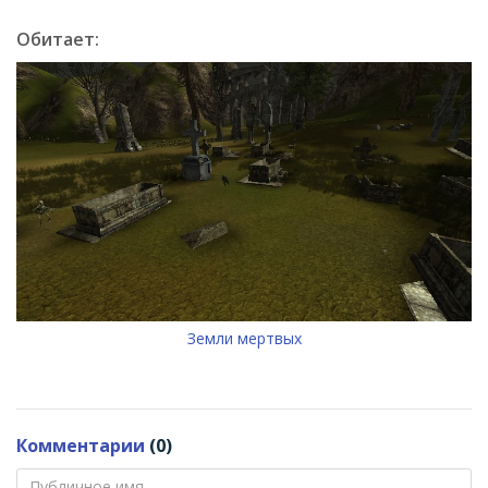
Обитает:
Земли мертвых
Комментарии
(0)