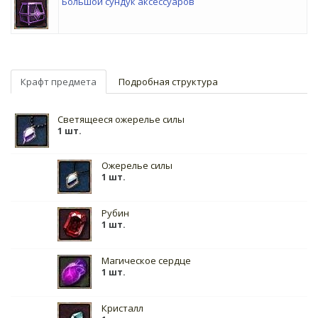
Большой сундук аксессуаров
Крафт предмета
Подробная структура
Светящееся ожерелье силы
1 шт.
Ожерелье силы
1 шт.
Рубин
1 шт.
Магическое сердце
1 шт.
Кристалл