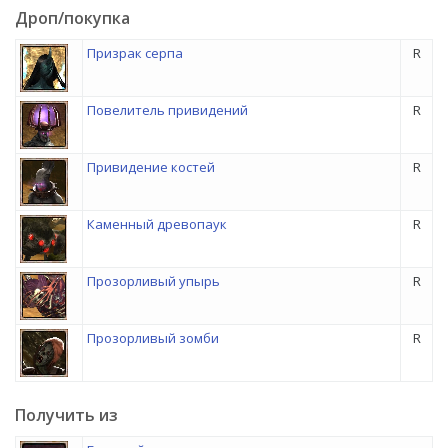
Дроп/покупка
Призрак серпа
R
Повелитель привидений
R
Привидение костей
R
Каменный древопаук
R
Прозорливый упырь
R
Прозорливый зомби
R
Получить из