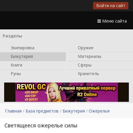
Войти на сайт
Меню сайта
Разделы
Экипировка
Оружие
Бижутерия
Материалы
Книги
Сферы
Руны
Хранитель
Главная
База предметов
Бижутерия
Ожерелья
Светящееся ожерелье силы