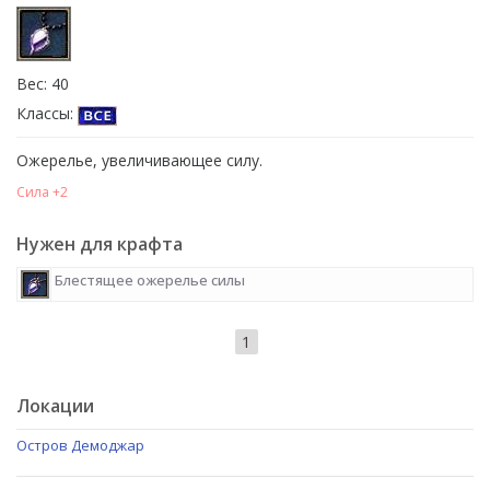
Вес: 40
Классы:
Ожерелье, увеличивающее силу.
Сила +2
Нужен для крафта
Блестящее ожерелье силы
1
Локации
Остров Демоджар