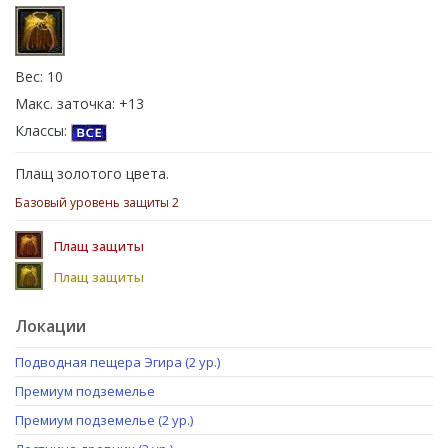
Вес: 10
Макс. заточка: +13
Классы:
Плащ золотого цвета.
Базовый уровень защиты 2
Плащ защиты
Плащ защиты
Локации
Подводная пещера Эгира (2 ур.)
Премиум подземелье
Премиум подземелье (2 ур.)