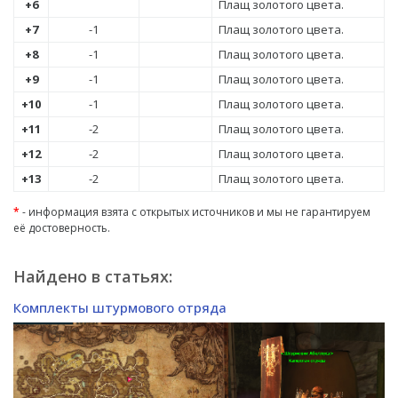
+6
Плащ золотого цвета.
+7
-1
Плащ золотого цвета.
+8
-1
Плащ золотого цвета.
+9
-1
Плащ золотого цвета.
+10
-1
Плащ золотого цвета.
+11
-2
Плащ золотого цвета.
+12
-2
Плащ золотого цвета.
+13
-2
Плащ золотого цвета.
*
- информация взята с открытых источников и мы не гарантируем
её достоверность.
Найдено в статьях:
Комплекты штурмового отряда