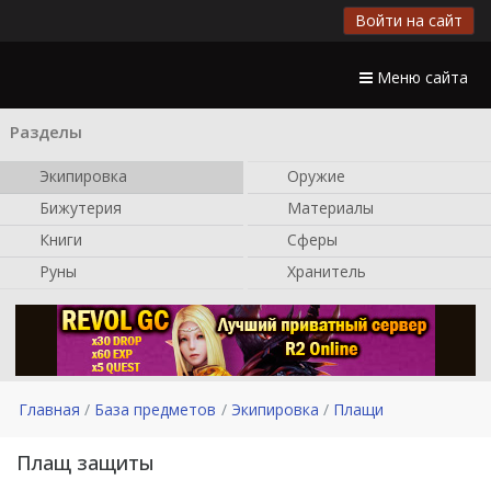
Войти на сайт
Меню сайта
Разделы
Экипировка
Оружие
Бижутерия
Материалы
Книги
Сферы
Руны
Хранитель
Главная
База предметов
Экипировка
Плащи
Плащ защиты