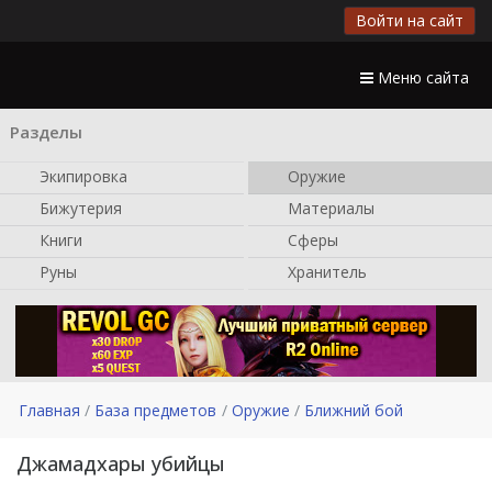
Войти на сайт
Меню сайта
Разделы
Экипировка
Оружие
Бижутерия
Материалы
Книги
Сферы
Руны
Хранитель
Главная
База предметов
Оружие
Ближний бой
Джамадхары убийцы