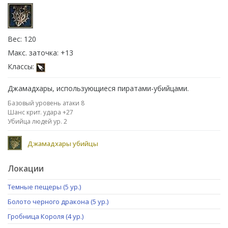
Вес: 120
Макс. заточка: +13
Классы:
Джамадхары, использующиеся пиратами-убийцами.
Базовый уровень атаки 8
Шанс крит. удара +27
Убийца людей ур. 2
Джамадхары убийцы
Локации
Темные пещеры (5 ур.)
Болото черного дракона (5 ур.)
Гробница Короля (4 ур.)