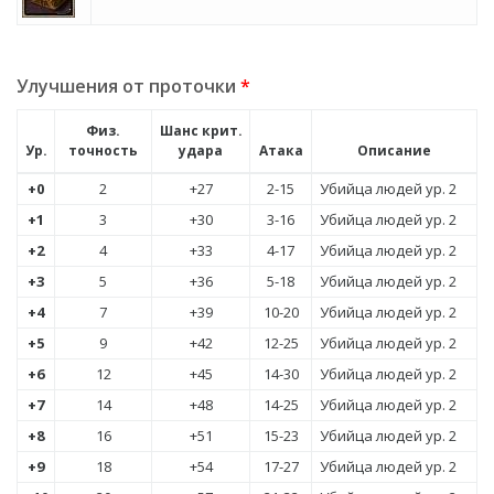
Улучшения от проточки
*
Физ.
Шанс крит.
Ур.
точность
удара
Атака
Описание
+0
2
+27
2-15
Убийца людей ур. 2
+1
3
+30
3-16
Убийца людей ур. 2
+2
4
+33
4-17
Убийца людей ур. 2
+3
5
+36
5-18
Убийца людей ур. 2
+4
7
+39
10-20
Убийца людей ур. 2
+5
9
+42
12-25
Убийца людей ур. 2
+6
12
+45
14-30
Убийца людей ур. 2
+7
14
+48
14-25
Убийца людей ур. 2
+8
16
+51
15-23
Убийца людей ур. 2
+9
18
+54
17-27
Убийца людей ур. 2